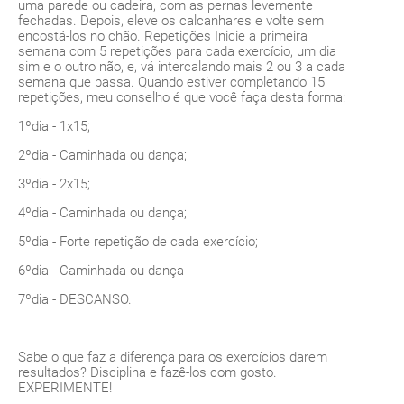
uma parede ou cadeira, com as pernas levemente
fechadas. Depois, eleve os calcanhares e volte sem
encostá-los no chão. Repetições Inicie a primeira
semana com 5 repetições para cada exercício, um dia
sim e o outro não, e, vá intercalando mais 2 ou 3 a cada
semana que passa. Quando estiver completando 15
repetições, meu conselho é que você faça desta forma:
1ºdia - 1x15;
2ºdia - Caminhada ou dança;
3ºdia - 2x15;
4ºdia - Caminhada ou dança;
5ºdia - Forte repetição de cada exercício;
6ºdia - Caminhada ou dança
7ºdia - DESCANSO.
Sabe o que faz a diferença para os exercícios darem
resultados? Disciplina e fazê-los com gosto.
EXPERIMENTE!