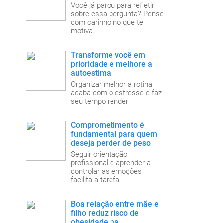
Você já parou para refletir
sobre essa pergunta? Pense
com carinho no que te
motiva.
Transforme você em
prioridade e melhore a
autoestima
Organizar melhor a rotina
acaba com o estresse e faz
seu tempo render
Comprometimento é
fundamental para quem
deseja perder de peso
Seguir orientação
profissional e aprender a
controlar as emoções
facilita a tarefa
Boa relação entre mãe e
filho reduz risco de
obesidade na