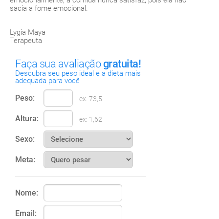
emocionalmente, a comida nunca satisfaz, pois ela não
sacia a fome emocional.
Lygia Maya
Terapeuta
Faça sua avaliação
gratuita!
Descubra seu peso ideal e a dieta mais
adequada para você
Peso:
ex: 73,5
Altura:
ex: 1,62
Sexo:
Meta:
Nome:
Email: