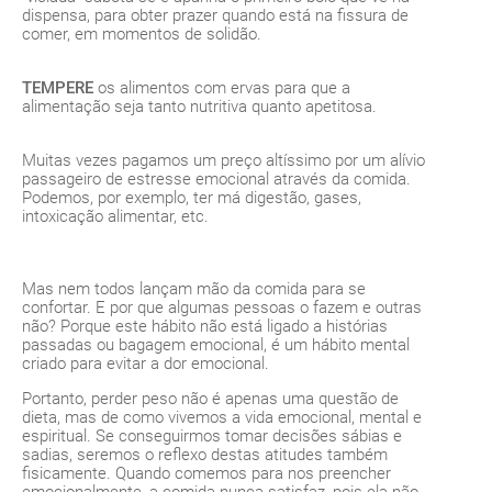
dispensa, para obter prazer quando está na fissura de
comer, em momentos de solidão.
TEMPERE
os alimentos com ervas para que a
alimentação seja tanto nutritiva quanto apetitosa.
Muitas vezes pagamos um preço altíssimo por um alívio
passageiro de estresse emocional através da comida.
Podemos, por exemplo, ter má digestão, gases,
intoxicação alimentar, etc.
Mas nem todos lançam mão da comida para se
confortar. E por que algumas pessoas o fazem e outras
não? Porque este hábito não está ligado a histórias
passadas ou bagagem emocional, é um hábito mental
criado para evitar a dor emocional.
Portanto, perder peso não é apenas uma questão de
dieta, mas de como vivemos a vida emocional, mental e
espiritual. Se conseguirmos tomar decisões sábias e
sadias, seremos o reflexo destas atitudes também
fisicamente. Quando comemos para nos preencher