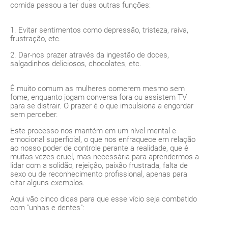
comida passou a ter duas outras funções:
1. Evitar sentimentos como depressão, tristeza, raiva,
frustração, etc.
2. Dar-nos prazer através da ingestão de doces,
salgadinhos deliciosos, chocolates, etc.
É muito comum as mulheres comerem mesmo sem
fome, enquanto jogam conversa fora ou assistem TV
para se distrair. O prazer é o que impulsiona a engordar
sem perceber.
Este processo nos mantém em um nível mental e
emocional superficial, o que nos enfraquece em relação
ao nosso poder de controle perante a realidade, que é
muitas vezes cruel, mas necessária para aprendermos a
lidar com a solidão, rejeição, paixão frustrada, falta de
sexo ou de reconhecimento profissional, apenas para
citar alguns exemplos.
Aqui vão cinco dicas para que esse vício seja combatido
com "unhas e dentes":