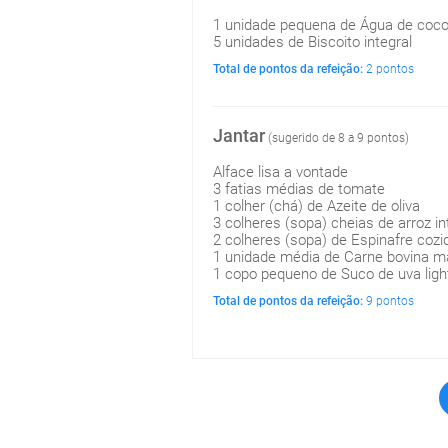
1 unidade pequena de Água de coc
5 unidades de Biscoito integral
Total de pontos da refeição:
2 pontos
Jantar
(sugerido de 8 a 9 pontos)
Alface lisa a vontade
3 fatias médias de tomate
1 colher (chá) de Azeite de oliva
3 colheres (sopa) cheias de arroz in
2 colheres (sopa) de Espinafre cozi
1 unidade média de Carne bovina m
1 copo pequeno de Suco de uva ligh
Total de pontos da refeição:
9 pontos