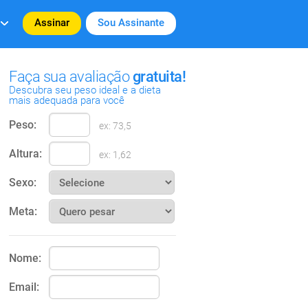
Assinar
Sou Assinante
Faça sua avaliação
gratuita!
Descubra seu peso ideal e a dieta
mais adequada para você
Peso:
ex: 73,5
Altura:
ex: 1,62
Sexo:
Meta:
Nome:
Email: