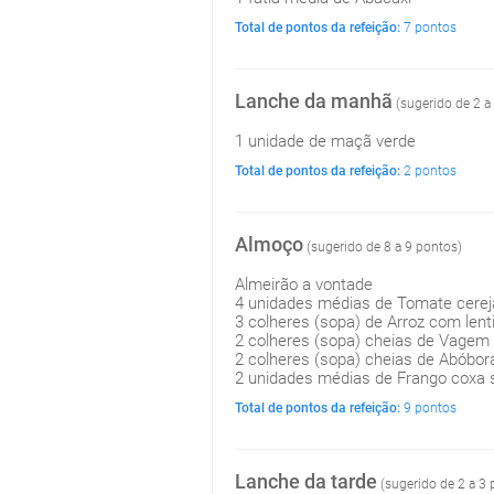
Total de pontos da refeição:
7 pontos
Lanche da manhã
(sugerido de 2 a
1 unidade de maçã verde
Total de pontos da refeição:
2 pontos
Almoço
(sugerido de 8 a 9 pontos)
Almeirão a vontade
4 unidades médias de Tomate cerej
3 colheres (sopa) de Arroz com lent
2 colheres (sopa) cheias de Vagem
2 colheres (sopa) cheias de Abóbo
2 unidades médias de Frango coxa 
Total de pontos da refeição:
9 pontos
Lanche da tarde
(sugerido de 2 a 3 